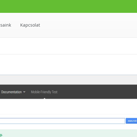
ásaink
Kapcsolat